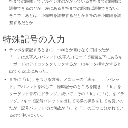
符までの距離」でアルペジオのかかっている音符までの距離は
調整できるのだが、左にある音符までの距離は調整できない。
そこで、あとは、小節幅を調整するだとか音符の最小間隔を調
整するだとか。
特殊記号の入力
テンポを表記するときに♩=180とか書けなくて困ったが、
「♩」は文字入力パレット(文字入力モードで画面左下にあるキ
ーボードのアイコンをクリックするか、F2キーを押すかすると
出てくる)上にあった。
音符に「(♭)」をつける方法。メニューの「表示」→「パレッ
ト」でパレットを出して、臨時記号のところを開き、「♭」を
ターゲット音符にドラッグ。続いて、その「♭」に「( )」をドラ
ッグ。Zキーで記号パレットを出して同様の操作をしても良いの
だが、記号パレットでは何故か「(」と「)」の二つに分かれてい
るので使いにくい。