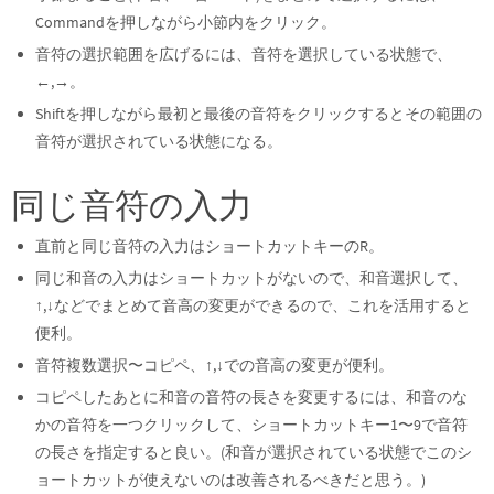
Commandを押しながら小節内をクリック。
音符の選択範囲を広げるには、音符を選択している状態で、
←,→。
Shiftを押しながら最初と最後の音符をクリックするとその範囲の
音符が選択されている状態になる。
同じ音符の入力
直前と同じ音符の入力はショートカットキーのR。
同じ和音の入力はショートカットがないので、和音選択して、
↑,↓などでまとめて音高の変更ができるので、これを活用すると
便利。
音符複数選択〜コピペ、↑,↓での音高の変更が便利。
コピペしたあとに和音の音符の長さを変更するには、和音のな
かの音符を一つクリックして、ショートカットキー1〜9で音符
の長さを指定すると良い。(和音が選択されている状態でこのシ
ョートカットが使えないのは改善されるべきだと思う。)