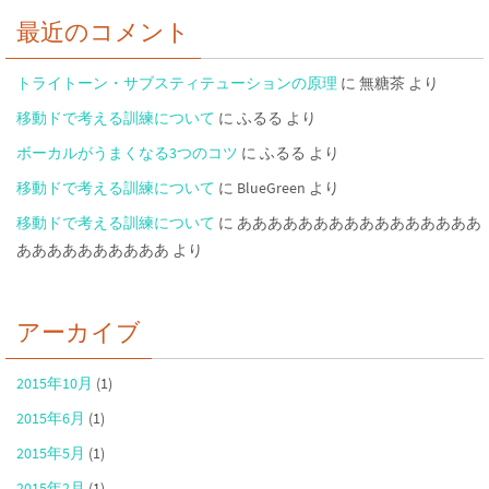
最近のコメント
トライトーン・サブスティテューションの原理
に
無糖茶
より
移動ドで考える訓練について
に
ふるる
より
ボーカルがうまくなる3つのコツ
に
ふるる
より
移動ドで考える訓練について
に
BlueGreen
より
移動ドで考える訓練について
に
ああああああああああああああああ
ああああああああああ
より
アーカイブ
2015年10月
(1)
2015年6月
(1)
2015年5月
(1)
2015年2月
(1)