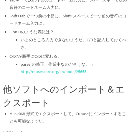
Tabキーで次の小節のコードネーム入力に。スペースキーで次の
音符のコードネーム入力に。
Shift+Tabで一つ前の小節に。Shift+スペースで一つ前の音符のコ
ードネーム入力に。
C on Dのような表記は？
いまのところ入力できないようだ。C/Dと記入しておくべ
き。
C/D7が勝手にC/Dに変わる。
parserの修正、作業中なのだそうな。→
http://musescore.org/en/node/25655
他ソフトへのインポート＆エ
クスポート
MusicXML形式でエクスポートして、Cubaseにインポートするこ
とも可能なようだ。