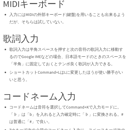
MIDIキーボード
入力にはMIDIの外部キーボード(鍵盤)を用いることも出来るよう
だが、そちらは試していない。
歌詞入力
歌詞入力は半角スペースを押すと次の音符の歌詞入力に移動す
るのでGoogle IMEなどの場合、日本語モードのときのスペースを
「半角」に固定しておくとテンポ良く歌詞が入力できる。
ショートカットCommand+LはLに変更したほうが使い勝手がい
いと思う。
コードネーム入力
コードネームは音符を選択してCommand+Kで入力モードに。
「♭」は「b」を入れると入力確定時に「♭」に変換される。#
は普通に「#」で良い。