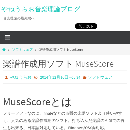
やねうらお音楽理論ブログ
音楽理論の最先端へ
ソフトウェア
楽譜作成用ソフト MuseScore
楽譜作成用ソフト MuseScore
やね うらお
2014年12月16日 - 05:34
ソフトウェア
MuseScoreとは
フリーソフトなのに、finaleなどの市販の楽譜ソフトより使いやす
く、人気のある楽譜作成用のソフト。打ち込んだ楽譜のMIDIでの再
生も出来る。日本語対応している。Windows/OSX両対応。