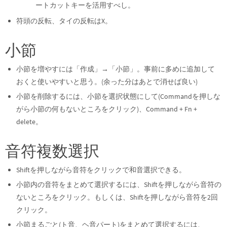
ートカットキーを活用すべし。
符頭の反転、タイの反転はX。
小節
小節を増やすには「作成」→「小節」。事前に多めに追加して
おくと使いやすいと思う。(余った分はあとで消せば良い)
小節を削除するには、小節を選択状態にして(Commandを押しな
がら小節の何もないところをクリック)、Command + Fn +
delete。
音符複数選択
Shiftを押しながら音符をクリックで和音選択できる。
小節内の音符をまとめて選択するには、Shiftを押しながら音符の
ないところをクリック。もしくは、Shiftを押しながら音符を2回
クリック。
小節まるごと(ト音、ヘ音パート)をまとめて選択するには、