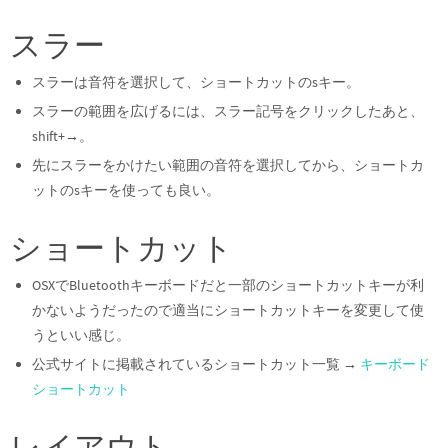
スラー
スラーは音符を選択して、ショートカットのsキー。
スラーの範囲を広げるには、スラー記号をクリックしたあと、
shift+→。
先にスラーをかけたい範囲の音符を選択してから、ショートカ
ットのsキーを使っても良い。
ショートカット
OSXでBluetoothキーボードだと一部のショートカットキーが利
かないようだったので適当にショートカットキーを変更して使
うといい感じ。
公式サイトに掲載されているショートカット一覧 →
キーボード
ショートカット
レイアウト