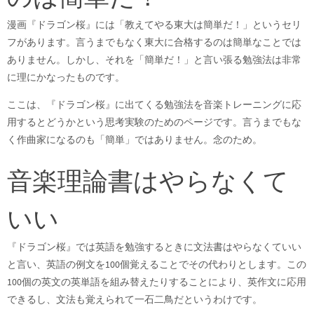
漫画『ドラゴン桜』には「教えてやる東大は簡単だ！」というセリ
フがあります。言うまでもなく東大に合格するのは簡単なことでは
ありません。しかし、それを「簡単だ！」と言い張る勉強法は非常
に理にかなったものです。
ここは、『ドラゴン桜』に出てくる勉強法を音楽トレーニングに応
用するとどうかという思考実験のためのページです。言うまでもな
く作曲家になるのも「簡単」ではありません。念のため。
音楽理論書はやらなくて
いい
『ドラゴン桜』では英語を勉強するときに文法書はやらなくていい
と言い、英語の例文を100個覚えることでその代わりとします。この
100個の英文の英単語を組み替えたりすることにより、英作文に応用
できるし、文法も覚えられて一石二鳥だというわけです。