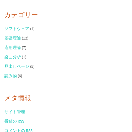
カテゴリー
ソフトウェア
(1)
基礎理論
(12)
応用理論
(7)
楽曲分析
(1)
見出しページ
(5)
読み物
(6)
メタ情報
サイト管理
投稿の RSS
コメントの RSS