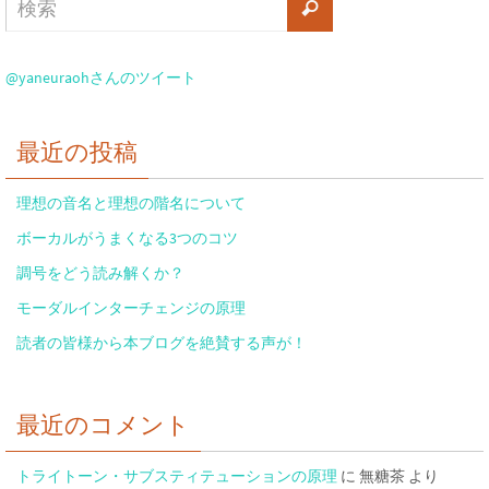
@yaneuraohさんのツイート
最近の投稿
理想の音名と理想の階名について
ボーカルがうまくなる3つのコツ
調号をどう読み解くか？
モーダルインターチェンジの原理
読者の皆様から本ブログを絶賛する声が！
最近のコメント
トライトーン・サブスティテューションの原理
に
無糖茶
より