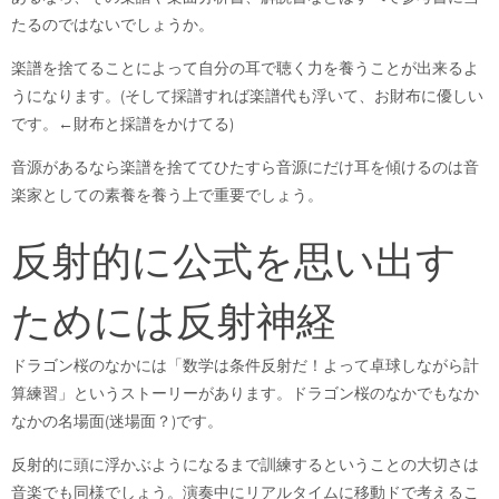
たるのではないでしょうか。
楽譜を捨てることによって自分の耳で聴く力を養うことが出来るよ
うになります。(そして採譜すれば楽譜代も浮いて、お財布に優しい
です。←財布と採譜をかけてる)
音源があるなら楽譜を捨ててひたすら音源にだけ耳を傾けるのは音
楽家としての素養を養う上で重要でしょう。
反射的に公式を思い出す
ためには反射神経
ドラゴン桜のなかには「数学は条件反射だ！よって卓球しながら計
算練習」というストーリーがあります。ドラゴン桜のなかでもなか
なかの名場面(迷場面？)です。
反射的に頭に浮かぶようになるまで訓練するということの大切さは
音楽でも同様でしょう。演奏中にリアルタイムに移動ドで考えるこ