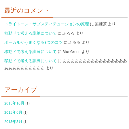
最近のコメント
トライトーン・サブスティテューションの原理
に
無糖茶
より
移動ドで考える訓練について
に
ふるる
より
ボーカルがうまくなる3つのコツ
に
ふるる
より
移動ドで考える訓練について
に
BlueGreen
より
移動ドで考える訓練について
に
ああああああああああああああああ
ああああああああああ
より
アーカイブ
2015年10月
(1)
2015年6月
(1)
2015年5月
(1)